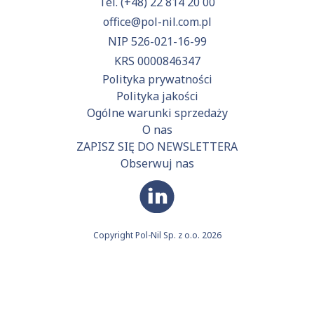
Tel.
(+48) 22 814 20 00
office@pol-nil.com.pl
NIP 526-021-16-99
KRS 0000846347
Polityka prywatności
Polityka jakości
Ogólne warunki sprzedaży
O nas
ZAPISZ SIĘ DO NEWSLETTERA
Obserwuj nas
Copyright Pol-Nil Sp. z o.o. 2026