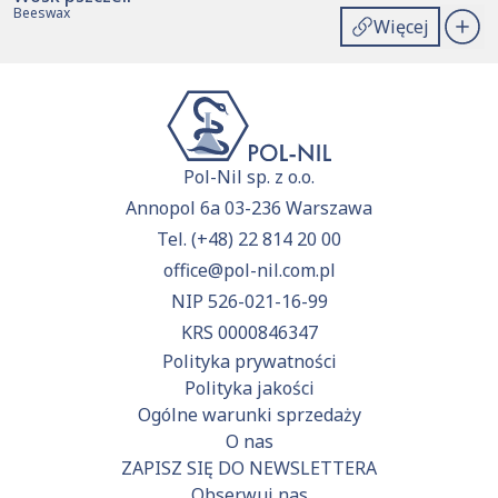
Beeswax
Więcej
Pol-Nil sp. z o.o.
Annopol 6a 03-236 Warszawa
Tel.
(+48) 22 814 20 00
office@pol-nil.com.pl
NIP 526-021-16-99
KRS 0000846347
Polityka prywatności
Polityka jakości
Ogólne warunki sprzedaży
O nas
ZAPISZ SIĘ DO NEWSLETTERA
Obserwuj nas