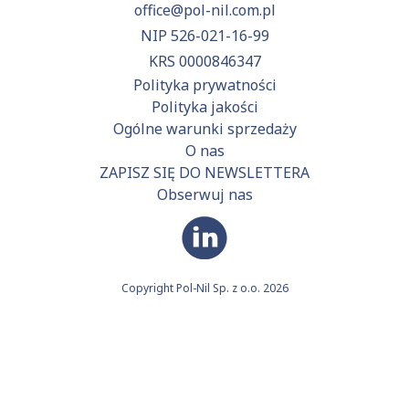
office@pol-nil.com.pl
NIP 526-021-16-99
KRS 0000846347
Polityka prywatności
Polityka jakości
Ogólne warunki sprzedaży
O nas
ZAPISZ SIĘ DO NEWSLETTERA
Obserwuj nas
Copyright Pol-Nil Sp. z o.o. 2026