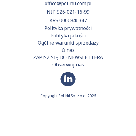
office@pol-nil.com.pl
NIP 526-021-16-99
KRS 0000846347
Polityka prywatności
Polityka jakości
Ogólne warunki sprzedaży
O nas
ZAPISZ SIĘ DO NEWSLETTERA
Obserwuj nas
Copyright Pol-Nil Sp. z o.o. 2026