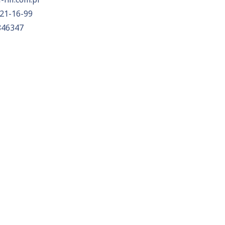
21-16-99
846347