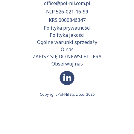
office@pol-nil.com.pl
NIP 526-021-16-99
KRS 0000846347
Polityka prywatności
Polityka jakości
Ogólne warunki sprzedaży
O nas
ZAPISZ SIĘ DO NEWSLETTERA
Obserwuj nas
Copyright Pol-Nil Sp. z o.o. 2026