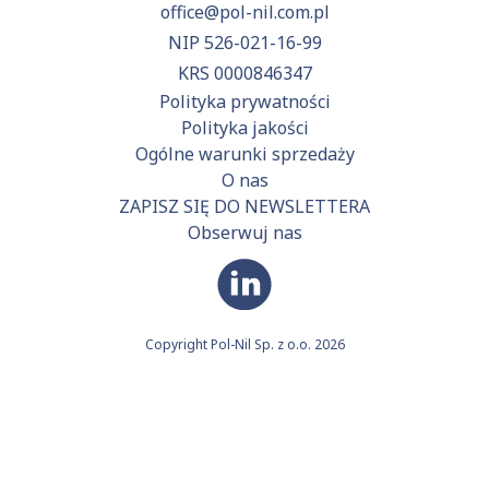
office@pol-nil.com.pl
NIP 526-021-16-99
KRS 0000846347
Polityka prywatności
Polityka jakości
Ogólne warunki sprzedaży
O nas
ZAPISZ SIĘ DO NEWSLETTERA
Obserwuj nas
Copyright Pol-Nil Sp. z o.o. 2026