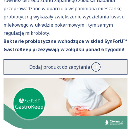
również ostrego stanu zapalnego żołądka. Badania
przeprowadzone w oparciu o wspomnianą mieszankę
probiotyczną wykazały zwiększenie wydzielania kwasu
mlekowego w układzie pokarmowym i tym samym
regulację mikrobioty.
Bakterie probiotyczne wchodzące w skład SynForU™
GastroKeep przeżywają w żołądku ponad 6 tygodni!
Dodaj produkt do zapytania