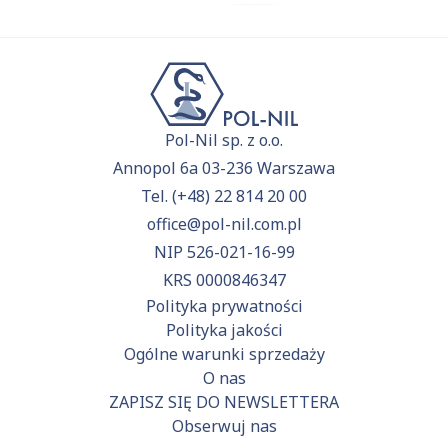
Pol-Nil sp. z o.o.
Annopol 6a 03-236 Warszawa
Tel.
(+48) 22 814 20 00
office@pol-nil.com.pl
NIP 526-021-16-99
KRS 0000846347
Polityka prywatności
Polityka jakości
Ogólne warunki sprzedaży
O nas
ZAPISZ SIĘ DO NEWSLETTERA
Obserwuj nas