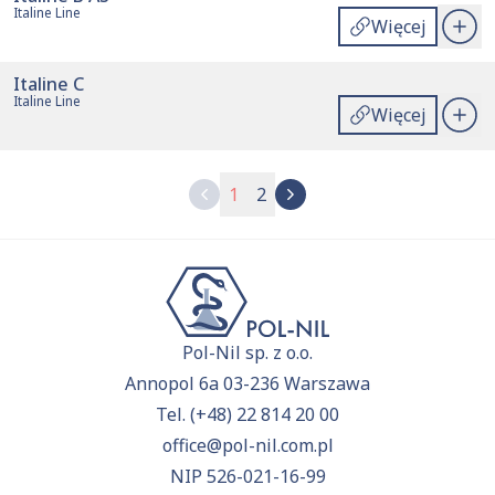
Italine Line
Więcej
Italine C
Italine Line
Więcej
1
2
Pol-Nil sp. z o.o.
Annopol 6a 03-236 Warszawa
Tel.
(+48) 22 814 20 00
office@pol-nil.com.pl
NIP 526-021-16-99