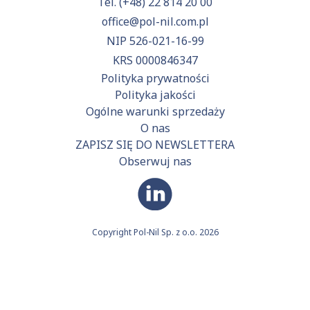
Tel.
(+48) 22 814 20 00
office@pol-nil.com.pl
NIP 526-021-16-99
KRS 0000846347
Polityka prywatności
Polityka jakości
Ogólne warunki sprzedaży
O nas
ZAPISZ SIĘ DO NEWSLETTERA
Obserwuj nas
Copyright Pol-Nil Sp. z o.o. 2026