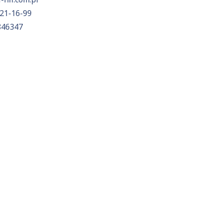
21-16-99
846347