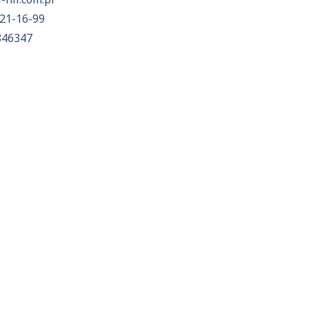
21-16-99
846347