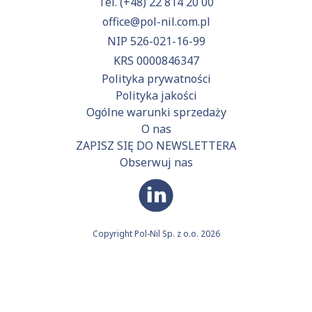
Tel.
(+48) 22 814 20 00
office@pol-nil.com.pl
NIP 526-021-16-99
KRS 0000846347
Polityka prywatności
Polityka jakości
Ogólne warunki sprzedaży
O nas
ZAPISZ SIĘ DO NEWSLETTERA
Obserwuj nas
Copyright Pol-Nil Sp. z o.o. 2026