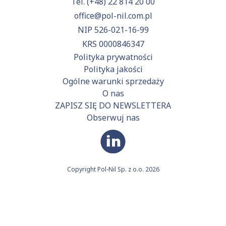
Tel.
(+48) 22 814 20 00
office@pol-nil.com.pl
NIP 526-021-16-99
KRS 0000846347
Polityka prywatności
Polityka jakości
Ogólne warunki sprzedaży
O nas
ZAPISZ SIĘ DO NEWSLETTERA
Obserwuj nas
Copyright Pol-Nil Sp. z o.o. 2026