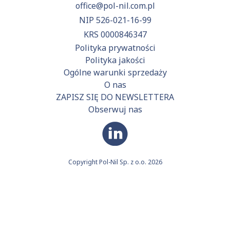
office@pol-nil.com.pl
NIP 526-021-16-99
KRS 0000846347
Polityka prywatności
Polityka jakości
Ogólne warunki sprzedaży
O nas
ZAPISZ SIĘ DO NEWSLETTERA
Obserwuj nas
Copyright Pol-Nil Sp. z o.o. 2026