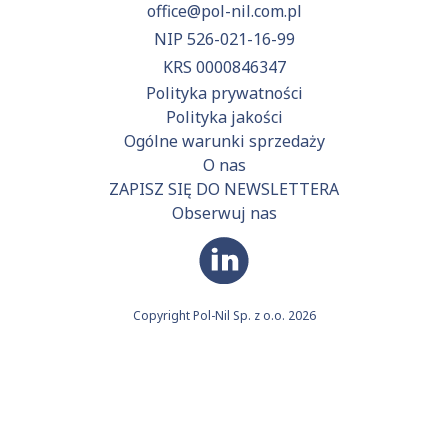
office@pol-nil.com.pl
NIP 526-021-16-99
KRS 0000846347
Polityka prywatności
Polityka jakości
Ogólne warunki sprzedaży
O nas
ZAPISZ SIĘ DO NEWSLETTERA
Obserwuj nas
Copyright Pol-Nil Sp. z o.o. 2026