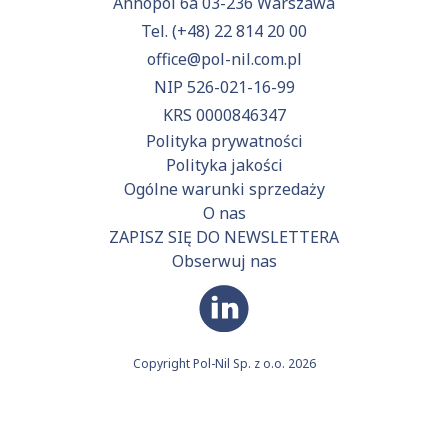
Annopol 6a 03-236 Warszawa
Tel.
(+48) 22 814 20 00
office@pol-nil.com.pl
NIP 526-021-16-99
KRS 0000846347
Polityka prywatności
Polityka jakości
Ogólne warunki sprzedaży
O nas
ZAPISZ SIĘ DO NEWSLETTERA
Obserwuj nas
Copyright Pol-Nil Sp. z o.o. 2026