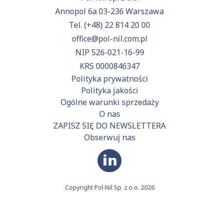
Annopol 6a 03-236 Warszawa
Tel.
(+48) 22 814 20 00
office@pol-nil.com.pl
NIP 526-021-16-99
KRS 0000846347
Polityka prywatności
Polityka jakości
Ogólne warunki sprzedaży
O nas
ZAPISZ SIĘ DO NEWSLETTERA
Obserwuj nas
Copyright Pol-Nil Sp. z o.o. 2026