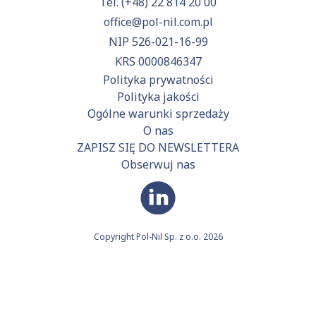
Tel.
(+48) 22 814 20 00
office@pol-nil.com.pl
NIP 526-021-16-99
KRS 0000846347
Polityka prywatności
Polityka jakości
Ogólne warunki sprzedaży
O nas
ZAPISZ SIĘ DO NEWSLETTERA
Obserwuj nas
Copyright Pol-Nil Sp. z o.o. 2026