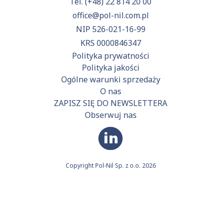
Tel.
(+48) 22 814 20 00
office@pol-nil.com.pl
NIP 526-021-16-99
KRS 0000846347
Polityka prywatności
Polityka jakości
Ogólne warunki sprzedaży
O nas
ZAPISZ SIĘ DO NEWSLETTERA
Obserwuj nas
Copyright Pol-Nil Sp. z o.o. 2026