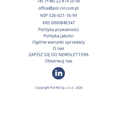
Tel.
(+48) 22 814 20 00
office@pol-nil.com.pl
NIP 526-021-16-99
KRS 0000846347
Polityka prywatności
Polityka jakości
Ogólne warunki sprzedaży
O nas
ZAPISZ SIĘ DO NEWSLETTERA
Obserwuj nas
Copyright Pol-Nil Sp. z o.o. 2026