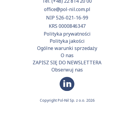
Tel.
(+48) 22 814 20 00
office@pol-nil.com.pl
NIP 526-021-16-99
KRS 0000846347
Polityka prywatności
Polityka jakości
Ogólne warunki sprzedaży
O nas
ZAPISZ SIĘ DO NEWSLETTERA
Obserwuj nas
Copyright Pol-Nil Sp. z o.o. 2026