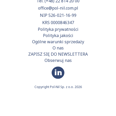
Tel.
(+48) 22 814 20 00
office@pol-nil.com.pl
NIP 526-021-16-99
KRS 0000846347
Polityka prywatności
Polityka jakości
Ogólne warunki sprzedaży
O nas
ZAPISZ SIĘ DO NEWSLETTERA
Obserwuj nas
Copyright Pol-Nil Sp. z o.o. 2026