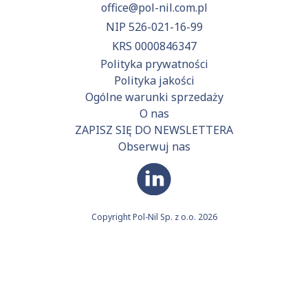
office@pol-nil.com.pl
NIP 526-021-16-99
KRS 0000846347
Polityka prywatności
Polityka jakości
Ogólne warunki sprzedaży
O nas
ZAPISZ SIĘ DO NEWSLETTERA
Obserwuj nas
Copyright Pol-Nil Sp. z o.o. 2026