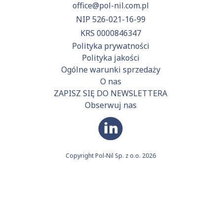
office@pol-nil.com.pl
NIP 526-021-16-99
KRS 0000846347
Polityka prywatności
Polityka jakości
Ogólne warunki sprzedaży
O nas
ZAPISZ SIĘ DO NEWSLETTERA
Obserwuj nas
Copyright Pol-Nil Sp. z o.o. 2026