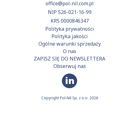
office@pol-nil.com.pl
NIP 526-021-16-99
KRS 0000846347
Polityka prywatności
Polityka jakości
Ogólne warunki sprzedaży
O nas
ZAPISZ SIĘ DO NEWSLETTERA
Obserwuj nas
Copyright Pol-Nil Sp. z o.o. 2026