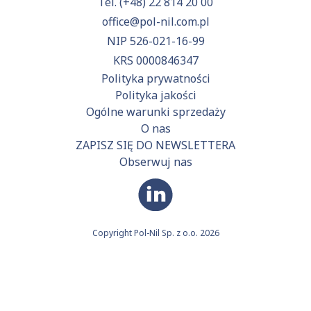
Tel.
(+48) 22 814 20 00
office@pol-nil.com.pl
NIP 526-021-16-99
KRS 0000846347
Polityka prywatności
Polityka jakości
Ogólne warunki sprzedaży
O nas
ZAPISZ SIĘ DO NEWSLETTERA
Obserwuj nas
Copyright Pol-Nil Sp. z o.o. 2026