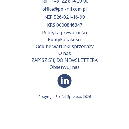
Tel.
(+48) 22 814 20 00
office@pol-nil.com.pl
NIP 526-021-16-99
KRS 0000846347
Polityka prywatności
Polityka jakości
Ogólne warunki sprzedaży
O nas
ZAPISZ SIĘ DO NEWSLETTERA
Obserwuj nas
Copyright Pol-Nil Sp. z o.o. 2026