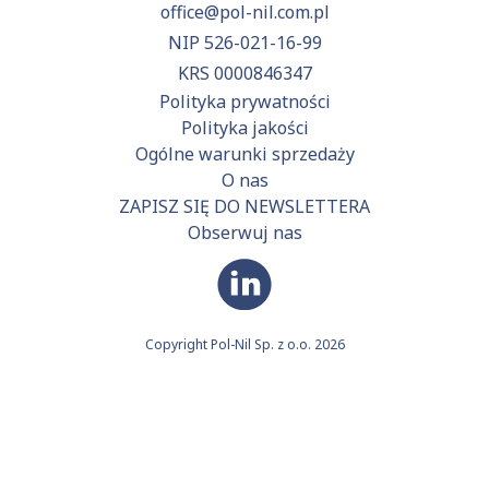
office@pol-nil.com.pl
NIP 526-021-16-99
KRS 0000846347
Polityka prywatności
Polityka jakości
Ogólne warunki sprzedaży
O nas
ZAPISZ SIĘ DO NEWSLETTERA
Obserwuj nas
Copyright Pol-Nil Sp. z o.o. 2026