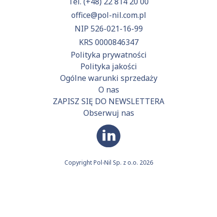
Tel.
(+48) 22 814 20 00
office@pol-nil.com.pl
NIP 526-021-16-99
KRS 0000846347
Polityka prywatności
Polityka jakości
Ogólne warunki sprzedaży
O nas
ZAPISZ SIĘ DO NEWSLETTERA
Obserwuj nas
Copyright Pol-Nil Sp. z o.o. 2026