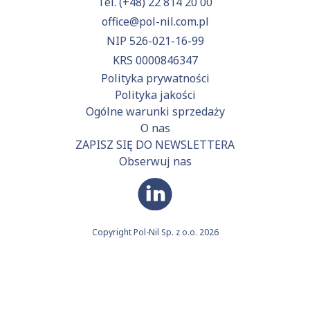
Tel.
(+48) 22 814 20 00
office@pol-nil.com.pl
NIP 526-021-16-99
KRS 0000846347
Polityka prywatności
Polityka jakości
Ogólne warunki sprzedaży
O nas
ZAPISZ SIĘ DO NEWSLETTERA
Obserwuj nas
Copyright Pol-Nil Sp. z o.o. 2026