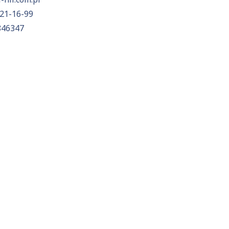
21-16-99
846347