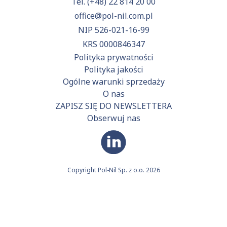
Tel.
(+48) 22 814 20 00
office@pol-nil.com.pl
NIP 526-021-16-99
KRS 0000846347
Polityka prywatności
Polityka jakości
Ogólne warunki sprzedaży
O nas
ZAPISZ SIĘ DO NEWSLETTERA
Obserwuj nas
Copyright Pol-Nil Sp. z o.o. 2026