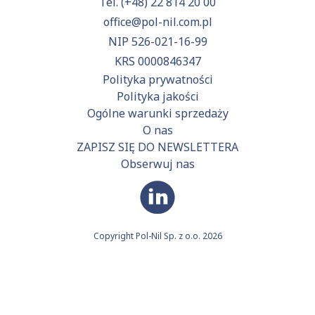
Tel.
(+48) 22 814 20 00
office@pol-nil.com.pl
NIP 526-021-16-99
KRS 0000846347
Polityka prywatności
Polityka jakości
Ogólne warunki sprzedaży
O nas
ZAPISZ SIĘ DO NEWSLETTERA
Obserwuj nas
Copyright Pol-Nil Sp. z o.o. 2026