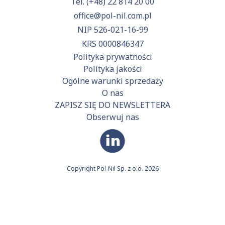
Tel.
(+48) 22 814 20 00
office@pol-nil.com.pl
NIP 526-021-16-99
KRS 0000846347
Polityka prywatności
Polityka jakości
Ogólne warunki sprzedaży
O nas
ZAPISZ SIĘ DO NEWSLETTERA
Obserwuj nas
Copyright Pol-Nil Sp. z o.o. 2026