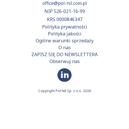
office@pol-nil.com.pl
NIP 526-021-16-99
KRS 0000846347
Polityka prywatności
Polityka jakości
Ogólne warunki sprzedaży
O nas
ZAPISZ SIĘ DO NEWSLETTERA
Obserwuj nas
Copyright Pol-Nil Sp. z o.o. 2026