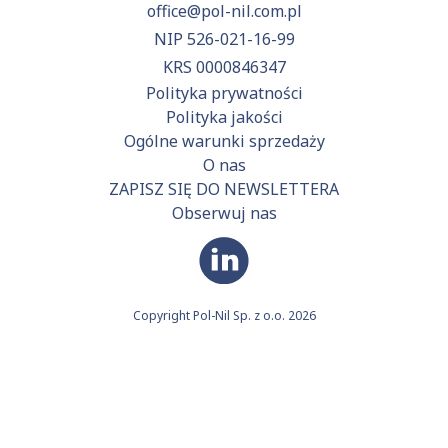
office@pol-nil.com.pl
NIP 526-021-16-99
KRS 0000846347
Polityka prywatności
Polityka jakości
Ogólne warunki sprzedaży
O nas
ZAPISZ SIĘ DO NEWSLETTERA
Obserwuj nas
Copyright Pol-Nil Sp. z o.o. 2026