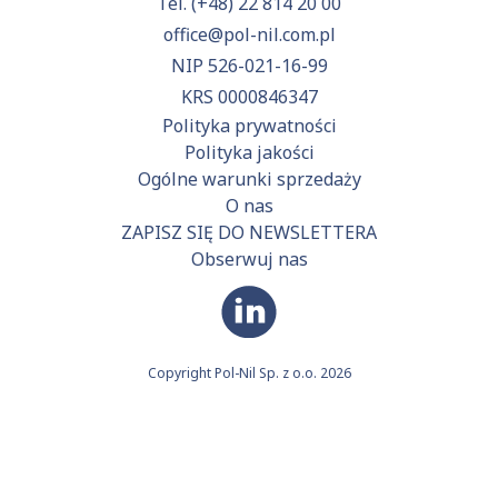
Tel.
(+48) 22 814 20 00
office@pol-nil.com.pl
NIP 526-021-16-99
KRS 0000846347
Polityka prywatności
Polityka jakości
Ogólne warunki sprzedaży
O nas
ZAPISZ SIĘ DO NEWSLETTERA
Obserwuj nas
Copyright Pol-Nil Sp. z o.o. 2026