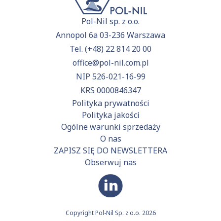
Pol-Nil sp. z o.o.
Annopol 6a 03-236 Warszawa
Tel.
(+48) 22 814 20 00
office@pol-nil.com.pl
NIP 526-021-16-99
KRS 0000846347
Polityka prywatności
Polityka jakości
Ogólne warunki sprzedaży
O nas
ZAPISZ SIĘ DO NEWSLETTERA
Obserwuj nas
Copyright Pol-Nil Sp. z o.o. 2026