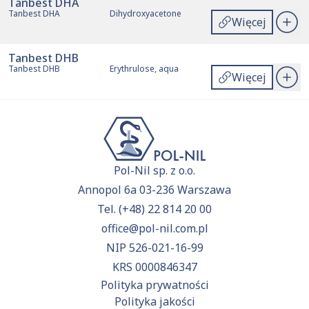
Tanbest DHA
Tanbest DHA
Dihydroxyacetone
Więcej
Tanbest DHB
Tanbest DHB
Erythrulose, aqua
Więcej
Pol-Nil sp. z o.o.
Annopol 6a 03-236 Warszawa
Tel.
(+48) 22 814 20 00
office@pol-nil.com.pl
NIP 526-021-16-99
KRS 0000846347
Polityka prywatności
Polityka jakości