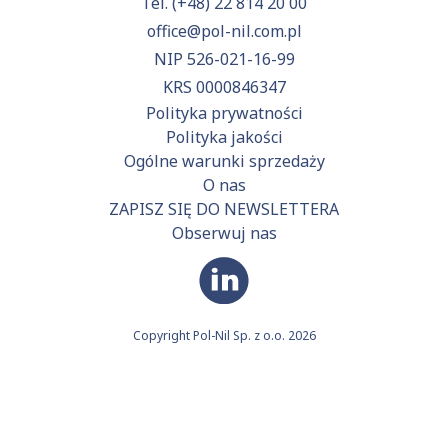
Tel.
(+48) 22 814 20 00
office@pol-nil.com.pl
NIP 526-021-16-99
KRS 0000846347
Polityka prywatności
Polityka jakości
Ogólne warunki sprzedaży
O nas
ZAPISZ SIĘ DO NEWSLETTERA
Obserwuj nas
Copyright Pol-Nil Sp. z o.o. 2026