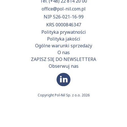
Tel.
(+48) 22 814 20 00
office@pol-nil.com.pl
NIP 526-021-16-99
KRS 0000846347
Polityka prywatności
Polityka jakości
Ogólne warunki sprzedaży
O nas
ZAPISZ SIĘ DO NEWSLETTERA
Obserwuj nas
Copyright Pol-Nil Sp. z o.o. 2026