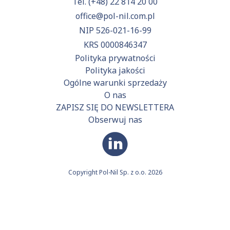
Tel.
(+48) 22 814 20 00
office@pol-nil.com.pl
NIP 526-021-16-99
KRS 0000846347
Polityka prywatności
Polityka jakości
Ogólne warunki sprzedaży
O nas
ZAPISZ SIĘ DO NEWSLETTERA
Obserwuj nas
Copyright Pol-Nil Sp. z o.o. 2026