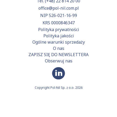
Tel.
(+48) 22 814 20 00
office@pol-nil.com.pl
NIP 526-021-16-99
KRS 0000846347
Polityka prywatności
Polityka jakości
Ogólne warunki sprzedaży
O nas
ZAPISZ SIĘ DO NEWSLETTERA
Obserwuj nas
Copyright Pol-Nil Sp. z o.o. 2026