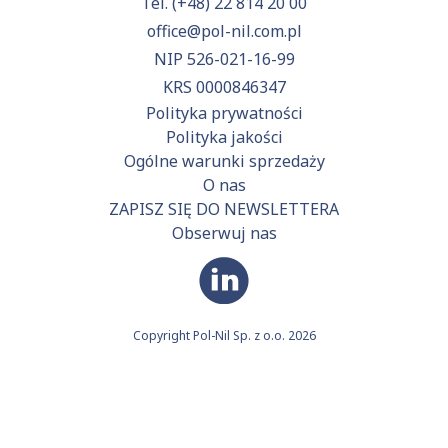
Tel.
(+48) 22 814 20 00
office@pol-nil.com.pl
NIP 526-021-16-99
KRS 0000846347
Polityka prywatności
Polityka jakości
Ogólne warunki sprzedaży
O nas
ZAPISZ SIĘ DO NEWSLETTERA
Obserwuj nas
Copyright Pol-Nil Sp. z o.o. 2026