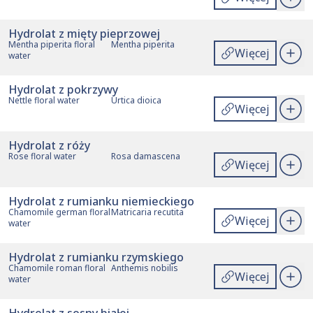
Hydrolat z mięty pieprzowej
Mentha piperita floral
Mentha piperita
Więcej
water
Hydrolat z pokrzywy
Nettle floral water
Urtica dioica
Więcej
Hydrolat z róży
Rose floral water
Rosa damascena
Więcej
Hydrolat z rumianku niemieckiego
Chamomile german floral
Matricaria recutita
Więcej
water
Hydrolat z rumianku rzymskiego
Chamomile roman floral
Anthemis nobilis
Więcej
water