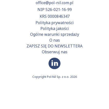
office@pol-nil.com.pl
NIP 526-021-16-99
KRS 0000846347
Polityka prywatności
Polityka jakości
Ogólne warunki sprzedaży
O nas
ZAPISZ SIĘ DO NEWSLETTERA
Obserwuj nas
Copyright Pol-Nil Sp. z o.o. 2026