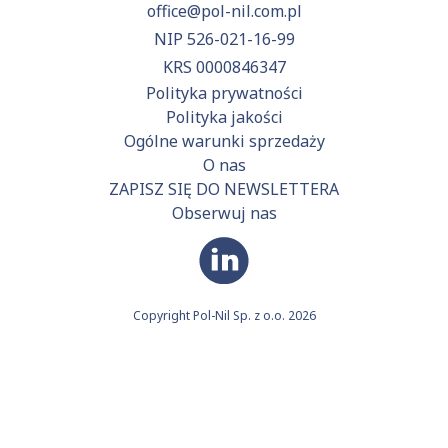
office@pol-nil.com.pl
NIP 526-021-16-99
KRS 0000846347
Polityka prywatności
Polityka jakości
Ogólne warunki sprzedaży
O nas
ZAPISZ SIĘ DO NEWSLETTERA
Obserwuj nas
Copyright Pol-Nil Sp. z o.o. 2026