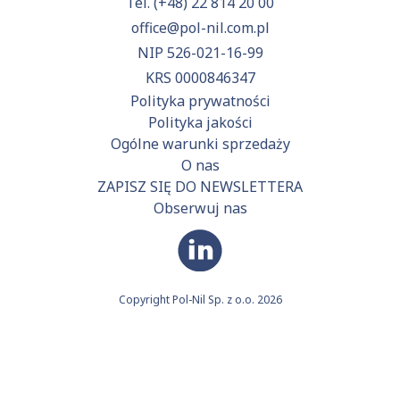
Tel.
(+48) 22 814 20 00
office@pol-nil.com.pl
NIP 526-021-16-99
KRS 0000846347
Polityka prywatności
Polityka jakości
Ogólne warunki sprzedaży
O nas
ZAPISZ SIĘ DO NEWSLETTERA
Obserwuj nas
Copyright Pol-Nil Sp. z o.o. 2026