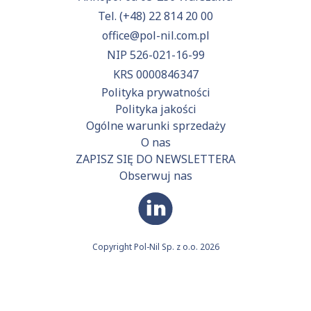
Tel.
(+48) 22 814 20 00
office@pol-nil.com.pl
NIP 526-021-16-99
KRS 0000846347
Polityka prywatności
Polityka jakości
Ogólne warunki sprzedaży
O nas
ZAPISZ SIĘ DO NEWSLETTERA
Obserwuj nas
Copyright Pol-Nil Sp. z o.o. 2026